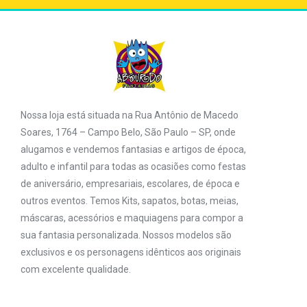
Nossa loja está situada na Rua Antônio de Macedo
Soares, 1764 – Campo Belo, São Paulo – SP, onde
alugamos e vendemos fantasias e artigos de época,
adulto e infantil para todas as ocasiões como festas
de aniversário, empresariais, escolares, de época e
outros eventos. Temos Kits, sapatos, botas, meias,
máscaras, acessórios e maquiagens para compor a
sua fantasia personalizada. Nossos modelos são
exclusivos e os personagens idênticos aos originais
com excelente qualidade.