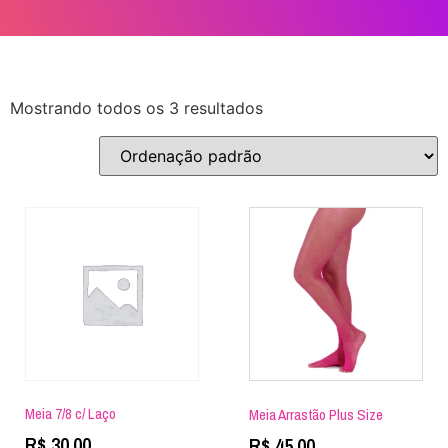
Mostrando todos os 3 resultados
Meia 7/8 c/ Laço
Meia Arrastão Plus Size
R$
30,00
R$
45,00