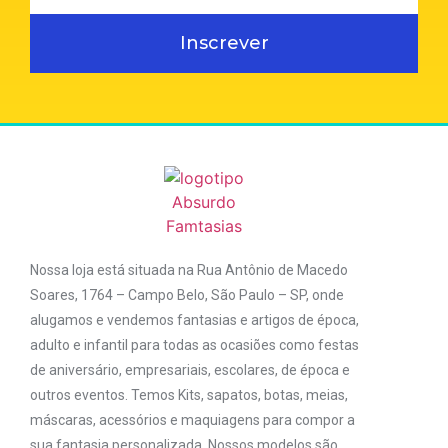
Inscrever
Nossa loja está situada na Rua Antônio de Macedo
Soares, 1764 – Campo Belo, São Paulo – SP, onde
alugamos e vendemos fantasias e artigos de época,
adulto e infantil para todas as ocasiões como festas
de aniversário, empresariais, escolares, de época e
outros eventos. Temos Kits, sapatos, botas, meias,
máscaras, acessórios e maquiagens para compor a
sua fantasia personalizada. Nossos modelos são