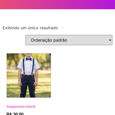
Exibindo um único resultado
Suspensório infantil
R$
30,00