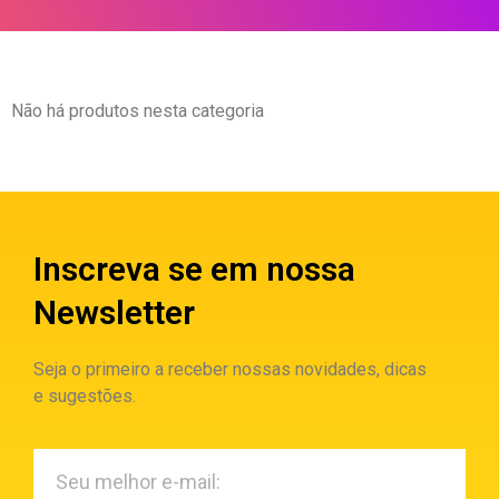
Não há produtos nesta categoria
Inscreva se em nossa
Newsletter
Seja o primeiro a receber nossas novidades, dicas
e sugestões.