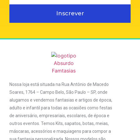
Inscrever
Nossa loja está situada na Rua Antônio de Macedo
Soares, 1764 – Campo Belo, São Paulo – SP, onde
alugamos e vendemos fantasias e artigos de época,
adulto e infantil para todas as ocasiões como festas
de aniversário, empresariais, escolares, de época e
outros eventos. Temos Kits, sapatos, botas, meias,
máscaras, acessórios e maquiagens para compor a
sua fantasia personalizada. Nossos modelos são