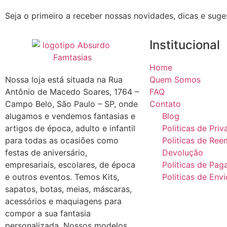
Seja o primeiro a receber nossas novidades, dicas e suge
Institucional
Home
Nossa loja está situada na Rua
Quem Somos
Antônio de Macedo Soares, 1764 –
FAQ
Campo Belo, São Paulo – SP, onde
Contato
alugamos e vendemos fantasias e
Blog
artigos de época, adulto e infantil
Politicas de Pri
para todas as ocasiões como
Politicas de Ree
festas de aniversário,
Devolução
empresariais, escolares, de época
Politicas de Pa
e outros eventos. Temos Kits,
Politicas de Envi
sapatos, botas, meias, máscaras,
acessórios e maquiagens para
compor a sua fantasia
personalizada. Nossos modelos