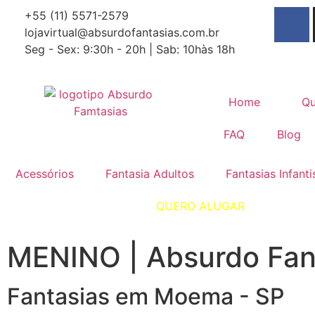
+55 (11) 5571-2579
lojavirtual@absurdofantasias.com.br
Seg - Sex: 9:30h - 20h | Sab: 10hàs 18h
Home
Q
FAQ
Blog
Acessórios
Fantasia Adultos
Fantasias Infanti
QUERO ALUGAR
MENINO | Absurdo Fan
Fantasias em Moema - SP