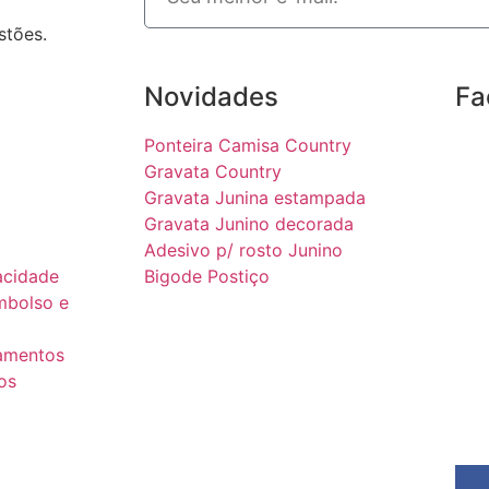
stões.
Novidades
Fa
Ponteira Camisa Country
Gravata Country
Gravata Junina estampada
Gravata Junino decorada
Adesivo p/ rosto Junino
vacidade
Bigode Postiço
mbolso e
gamentos
os