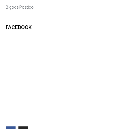
Bigode Postiço
FACEBOOK