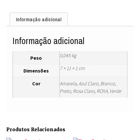
Informação adicional
Informação adicional
0,045 kg
Peso
7 × 11 × 1 cm
Dimensões
Cor
Amarela, Azul Claro, Branco,
Preto, Rosa Claro, ROXA, Verde
Produtos Relacionados