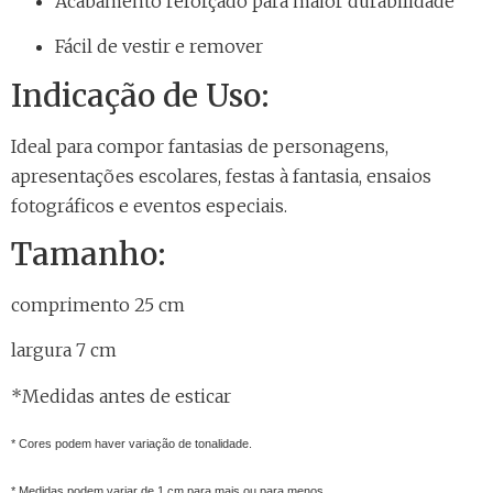
Acabamento reforçado para maior durabilidade
Fácil de vestir e remover
Indicação de Uso:
Ideal para compor fantasias de personagens,
apresentações escolares, festas à fantasia, ensaios
fotográficos e eventos especiais.
Tamanho:
comprimento 25 cm
largura 7 cm
*Medidas antes de esticar
* Cores podem haver variação de tonalidade.
* Medidas podem variar de 1 cm para mais ou para menos.