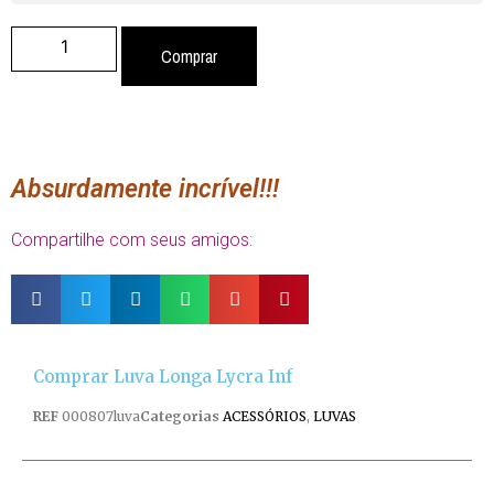
Comprar
Absurdamente incrível!!!
Compartilhe com seus amigos:
Comprar Luva Longa Lycra Inf
REF
000807luva
Categorias
ACESSÓRIOS
,
LUVAS