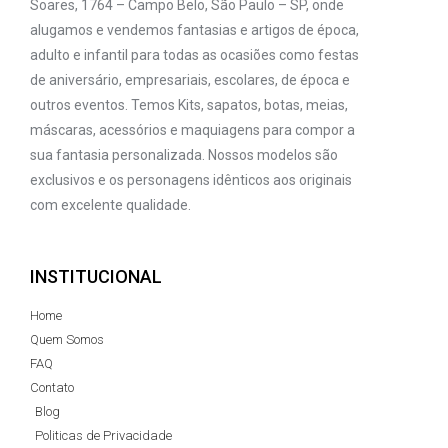
Soares, 1764 – Campo Belo, São Paulo – SP, onde
alugamos e vendemos fantasias e artigos de época,
adulto e infantil para todas as ocasiões como festas
de aniversário, empresariais, escolares, de época e
outros eventos. Temos Kits, sapatos, botas, meias,
máscaras, acessórios e maquiagens para compor a
sua fantasia personalizada. Nossos modelos são
exclusivos e os personagens idênticos aos originais
com excelente qualidade.
INSTITUCIONAL
Home
Quem Somos
FAQ
Contato
Blog
Politicas de Privacidade