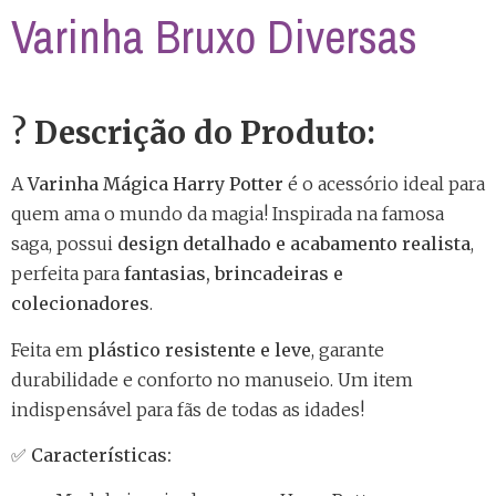
Varinha Bruxo Diversas
?
Descrição do Produto:
A
Varinha Mágica Harry Potter
é o acessório ideal para
quem ama o mundo da magia! Inspirada na famosa
saga, possui
design detalhado e acabamento realista
,
perfeita para
fantasias, brincadeiras e
colecionadores
.
Feita em
plástico resistente e leve
, garante
durabilidade e conforto no manuseio. Um item
indispensável para fãs de todas as idades!
✅
Características: