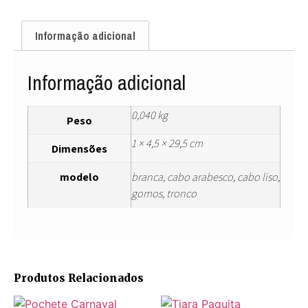
Informação adicional
Informação adicional
0,040 kg
Peso
1 × 4,5 × 29,5 cm
Dimensões
modelo
branca, cabo arabesco, cabo liso,
gomos, tronco
Produtos Relacionados