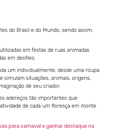
tes do Brasil e do Mundo, sendo assim,
utilizadas em festas de ruas animadas
as em desfiles.
a cada um individualmente, desde uma roupa
e simulam situações, animais, origens,
imaginação de seu criador.
ses adereços tão importantes que
atividade de cada um floresça em monte
ias para carnaval e ganhar destaque na