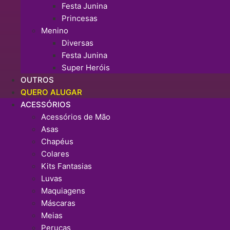
Festa Junina
Princesas
Menino
Diversas
Festa Junina
Super Heróis
OUTROS
QUERO ALUGAR
ACESSÓRIOS
Acessórios de Mão
Asas
Chapéus
Colares
Kits Fantasias
Luvas
Maquiagens
Máscaras
Meias
Perucas