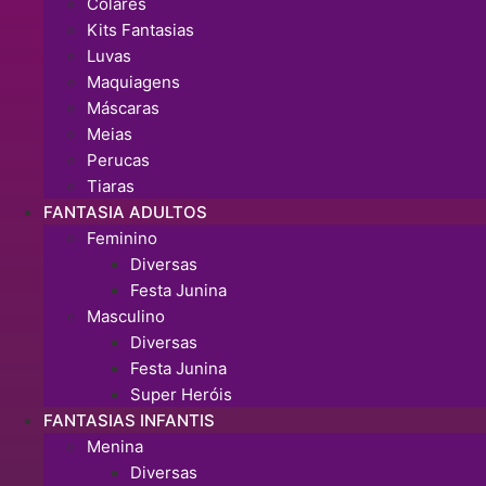
Colares
Kits Fantasias
Luvas
Maquiagens
Máscaras
Meias
Perucas
Tiaras
FANTASIA ADULTOS
Feminino
Diversas
Festa Junina
Masculino
Diversas
Festa Junina
Super Heróis
FANTASIAS INFANTIS
Menina
Diversas