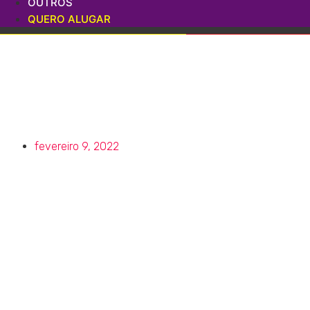
OUTROS
QUERO ALUGAR
As Melhores Fanta
fevereiro 9, 2022